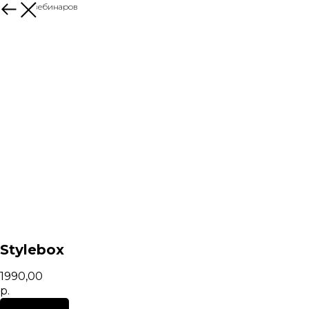
больше вебинаров
Stylebox
1990,00
р.