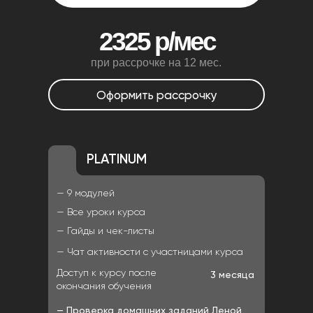
2325 р/мес
при рассрочке на 12 мес.
Оформить рассрочку
PLATINUM
— 9 модулей
— Все уроки курса
— Гайды и чек-листы
— Чат активности с участницами курса
Доступ к курсу после
3 месяца
окончания обучения
— Проверка домашних заданий Леной