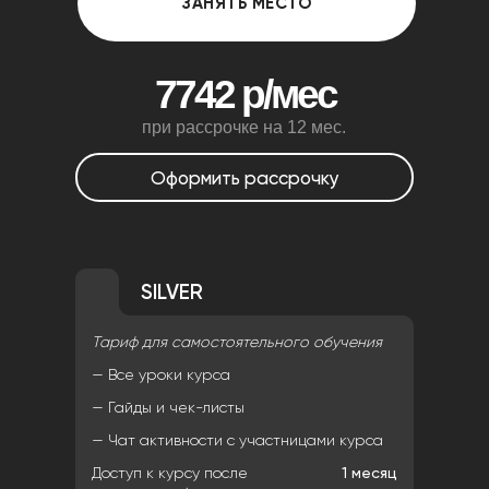
ЗАНЯТЬ МЕСТО
7742 р/мес
при рассрочке на 12 мес.
Оформить рассрочку
SILVER
Тариф для самостоятельного обучения
— Все уроки курса
— Гайды и чек-листы
— Чат активности с участницами курса
Доступ к курсу после
1 месяц