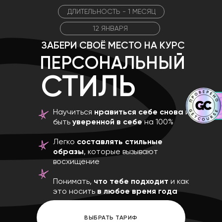
ДЛИТЕЛЬНОСТЬ - 1 МЕСЯЦ
12 ЯНВАРЯ
ЗАБЕРИ СВОЁ МЕСТО НА КУРС
ПЕРСОНАЛЬНЫЙ
СТИЛЬ
Научиться
нравиться себе снова
и
быть
уверенной
в себе
на 100%
Легко
составлять стильные
образы
, которые вызывают
восхищение
Понимать,
что тебе подходит
и как
это носить
в любое время года
ВЫБРАТЬ ТАРИФ