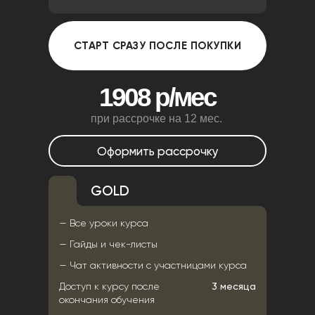
СТАРТ СРАЗУ ПОСЛЕ ПОКУПКИ
1908 р/мес
при рассрочке на 12 мес.
Оформить рассрочку
GOLD
— Все уроки курса
— Гайды и чек-листы
— Чат активности с участницами курса
Доступ к курсу после
3 месяца
окончания обучения