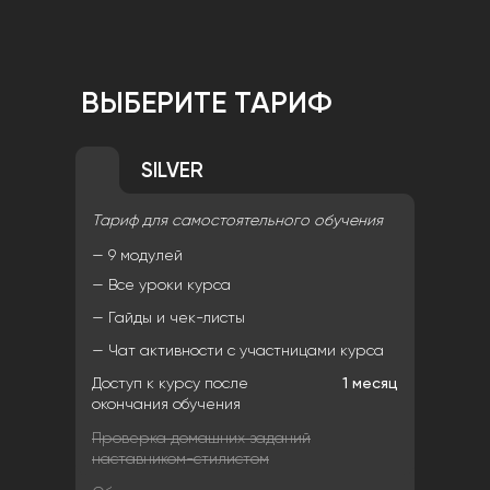
ВЫБЕРИТЕ ТАРИФ
SILVER
Тариф для самостоятельного обучения
— 9 модулей
— Все уроки курса
— Гайды и чек-листы
— Чат активности с участницами курса
Доступ к курсу после
1 месяц
окончания обучения
Проверка домашних заданий
наставником-стилистом