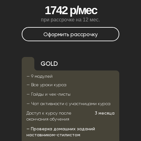
1742 р/мес
при рассрочке на 12 мес.
Оформить рассрочку
GOLD
— 9 модулей
— Все уроки курса
— Гайды и чек-листы
— Чат активности с участницами курса
Доступ к курсу после
3 месяца
окончания обучения
— Проверка домашних заданий
наставником-стилистом